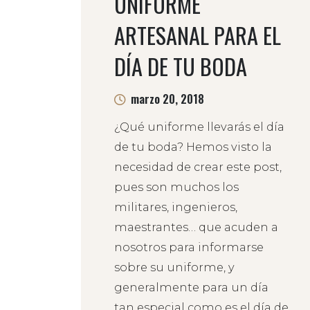
UNIFORME
ARTESANAL PARA EL
DÍA DE TU BODA
marzo 20, 2018
¿Qué uniforme llevarás el día
de tu boda? Hemos visto la
necesidad de crear este post,
pues son muchos los
militares, ingenieros,
maestrantes… que acuden a
nosotros para informarse
sobre su uniforme, y
generalmente para un día
tan especial como es el día de