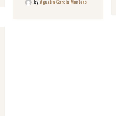
by
Agustín García Montero