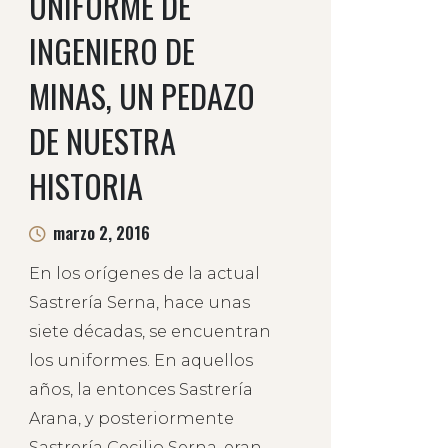
UNIFORME DE
INGENIERO DE
MINAS, UN PEDAZO
DE NUESTRA
HISTORIA
marzo 2, 2016
En los orígenes de la actual
Sastrería Serna, hace unas
siete décadas, se encuentran
los uniformes. En aquellos
años, la entonces Sastrería
Arana, y posteriormente
Sastrería Cecilio Serna, eran