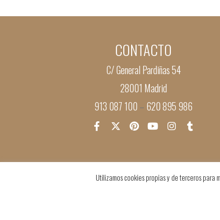
CONTACTO
C/ General Pardiñas 54
28001 Madrid
913 087 100
620 895 986
–
Utilizamos cookies propias y de terceros para m