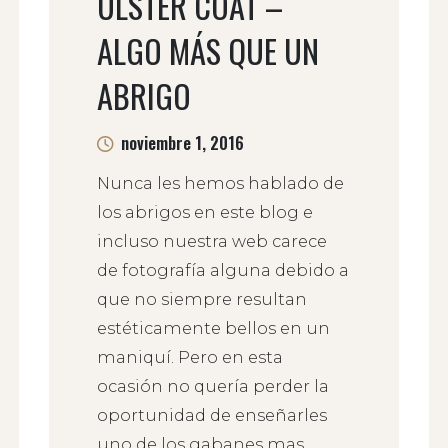
ULSTER COAT –
ALGO MÁS QUE UN
ABRIGO
noviembre 1, 2016
Nunca les hemos hablado de
los abrigos en este blog e
incluso nuestra web carece
de fotografía alguna debido a
que no siempre resultan
estéticamente bellos en un
maniquí. Pero en esta
ocasión no quería perder la
oportunidad de enseñarles
uno de los gabanes mas