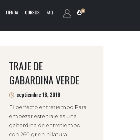
0
TIENDA
CURSOS
FAQ
TRAJE DE
GABARDINA VERDE
septiembre 18, 2018
El perfecto entretiempo Para
empezar este traje es una
gabardina de entretiempo
con 260 gr en hilatura