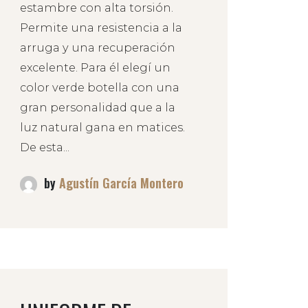
estambre con alta torsión.
Permite una resistencia a la
arruga y una recuperación
excelente. Para él elegí un
color verde botella con una
gran personalidad que a la
luz natural gana en matices.
De esta...
by
Agustín García Montero