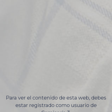
Para ver el contenido de esta web, debes
estar registrado como usuario de