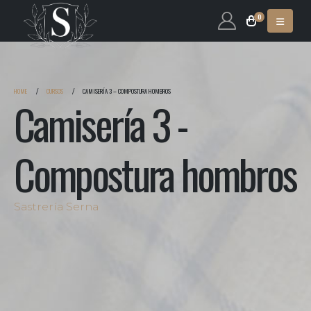
0
HOME
CURSOS
CAMISERÍA 3 – COMPOSTURA HOMBROS
Camisería 3 -
Compostura hombros
Sastrería Serna