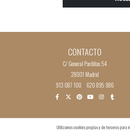
CONTACTO
C/ General Pardiñas 54
28001 Madrid
913 087 100
620 895 986
–
Utilizamos cookies propias y de terceros para m