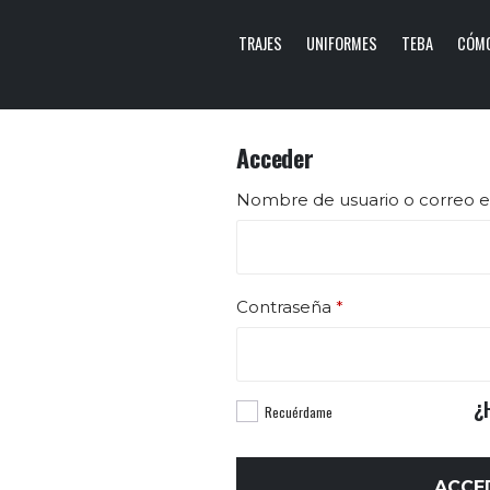
TRAJES
UNIFORMES
TEBA
CÓMO
Acceder
Nombre de usuario o correo e
Obligatorio
Contraseña
*
¿
Recuérdame
ACCE