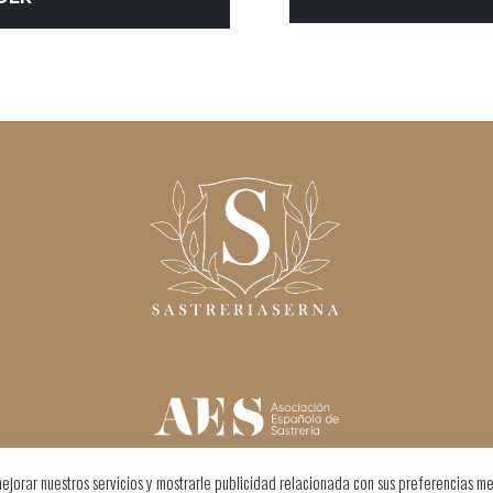
ejorar nuestros servicios y mostrarle publicidad relacionada con sus preferencias me