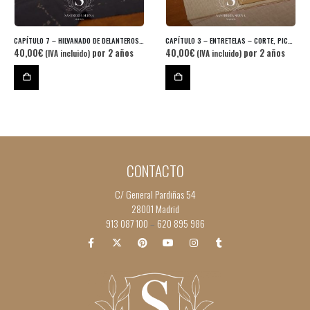
CAPÍTULO 7 – HILVANADO DE DELANTEROS A LA ENTRETELA
CAPÍTULO 3 – ENTRETELAS – CORTE, PICADO Y REENTRADO
40,00
€
por 2 años
40,00
€
por 2 años
(IVA incluido)
(IVA incluido)
CONTACTO
C/ General Pardiñas 54
28001 Madrid
913 087 100
620 895 986
–