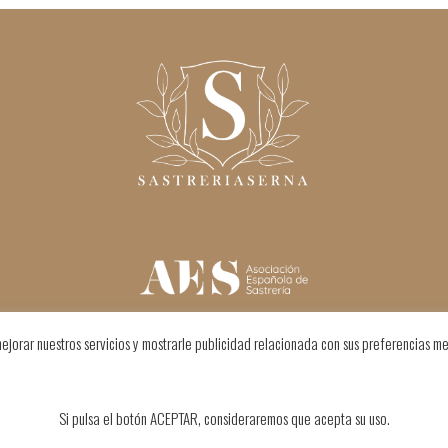
ejorar nuestros servicios y mostrarle publicidad relacionada con sus preferencias me
Si pulsa el botón ACEPTAR, consideraremos que acepta su uso.