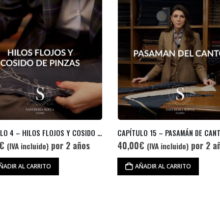
LO 15 – PASAMÁN DE CANTO
€
por 2 años
40,00
€
por 2 a
(IVA incluido)
(IVA incluido)
ÑADIR AL CARRITO
AÑADIR AL CARRITO