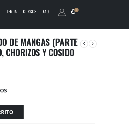
0
TIENDA
CURSOS
FAQ
DO DE MANGAS (PARTE
O, CHORIZOS Y COSIDO
ños
RRITO