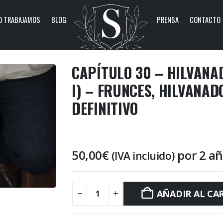
 TRABAJAMOS
BLOG
PRENSA
CONTACTO
CAPÍTULO 30 – HILVANA
I) – FRUNCES, HILVANAD
DEFINITIVO
50,00
€
por 2 a
(IVA incluido)
AÑADIR AL CA