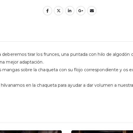
 deberemos tirar los frunces, una puntada con hilo de algodón d
una mejor adaptación.
 mangas sobre la chaqueta con su flojo correspondiente y os ex
s hilvanamos en la chaqueta para ayudar a dar volumen a nuest