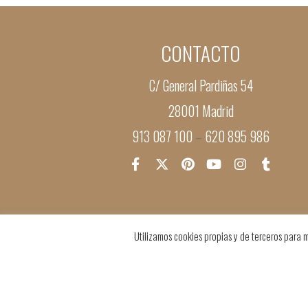
CONTACTO
C/ General Pardiñas 54
28001 Madrid
913 087 100
620 895 986
–
Utilizamos cookies propias y de terceros para m