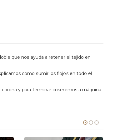
oble que nos ayuda a retener el tejido en
plicamos como sumir los flojos en todo el
ra corona y para terminar coseremos a máquina