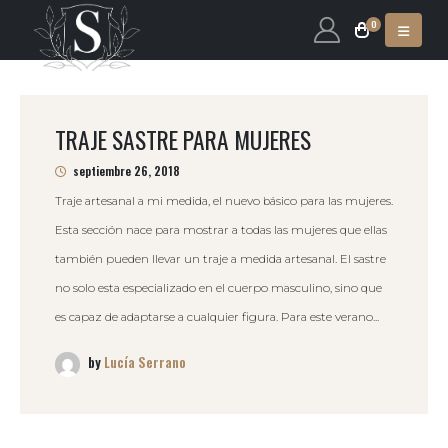
0
TRAJE SASTRE PARA MUJERES
septiembre 26, 2018
Traje artesanal a mi medida, el nuevo básico para las mujeres.
Esta sección nace para mostrar a todas las mujeres que ellas
también pueden llevar un traje a medida artesanal. El sastre
no solo esta especializado en el cuerpo masculino, sino que
es capaz de adaptarse a cualquier figura. Para este verano...
by
Lucía Serrano