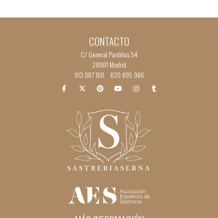
CONTACTO
C/ General Pardiñas 54
28001 Madrid
913 087 100
620 895 986
–