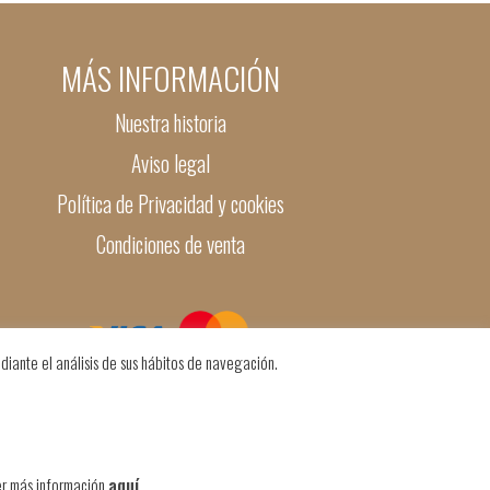
MÁS INFORMACIÓN
Nuestra historia
Aviso legal
Política de Privacidad y cookies
Condiciones de venta
diante el análisis de sus hábitos de navegación.
er más información
aquí
.