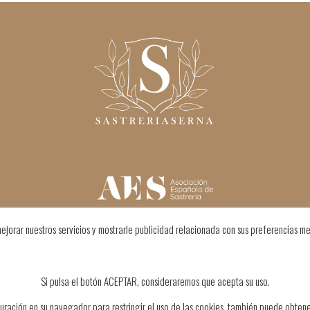
ejorar nuestros servicios y mostrarle publicidad relacionada con sus preferencias me
Si pulsa el botón ACEPTAR, consideraremos que acepta su uso.
uración en su navegador para restringir el uso de las cookies, también puede obten