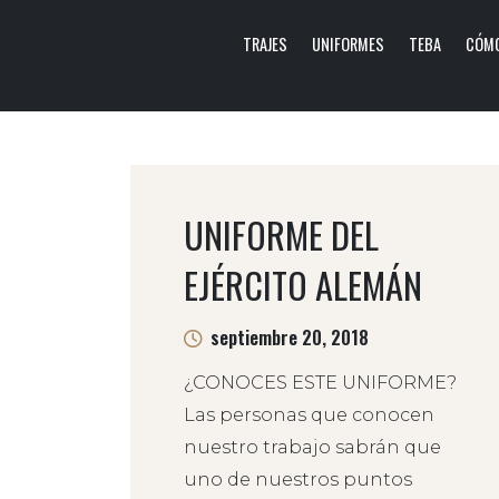
TRAJES
UNIFORMES
TEBA
CÓMO
UNIFORME DEL
EJÉRCITO ALEMÁN
septiembre 20, 2018
¿CONOCES ESTE UNIFORME?
Las personas que conocen
nuestro trabajo sabrán que
uno de nuestros puntos