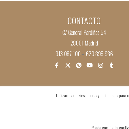
CONTACTO
C/ General Pardiñas 54
28001 Madrid
913 087 100
620 895 986
–
Utilizamos cookies propias y de terceros para m
Puede cambiar la config