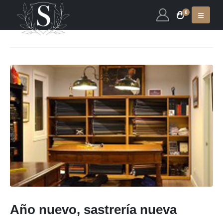
0
Año nuevo, sastrería nueva