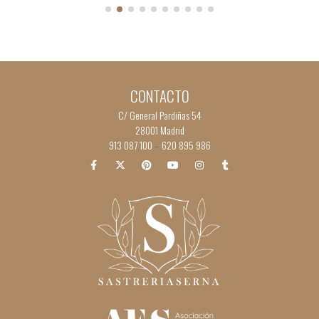
CONTACTO
C/ General Pardiñas 54
28001 Madrid
913 087 100
620 895 986
–