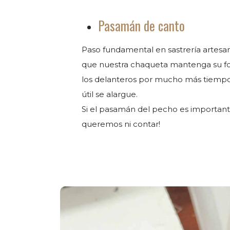
Pasamán de canto
Paso fundamental en sastrería artesa
que nuestra chaqueta mantenga su fo
los delanteros por mucho más tiempo,
útil se alargue.
Si el pasamán del pecho es important
queremos ni contar!