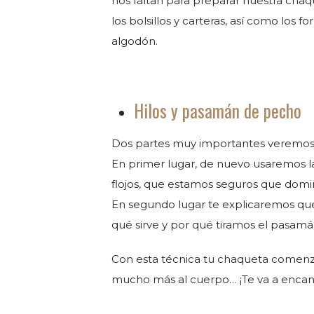
nos faltan para preparar nuestra chaque
los bolsillos y carteras, así como los fo
algodón.
Hilos y pasamán de pecho
Dos partes muy importantes veremos 
En primer lugar, de nuevo usaremos la
flojos, que estamos seguros que domin
En segundo lugar te explicaremos qu
qué sirve y por qué tiramos el pasam
Con esta técnica tu chaqueta comenza
mucho más al cuerpo… ¡Te va a encan