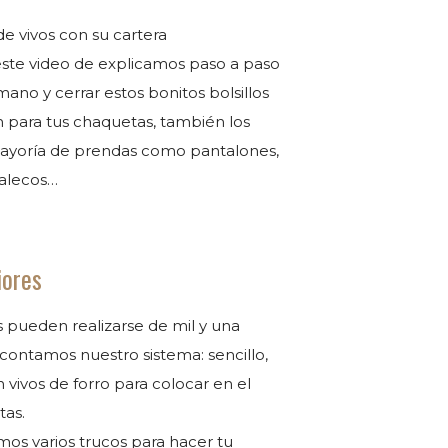
de vivos con su cartera
este video de explicamos paso a paso
ano y cerrar estos bonitos bolsillos
n para tus chaquetas, también los
ayoría de prendas como pantalones,
halecos…
iores
os pueden realizarse de mil y una
contamos nuestro sistema: sencillo,
n vivos de forro para colocar en el
tas.
os varios trucos para hacer tu