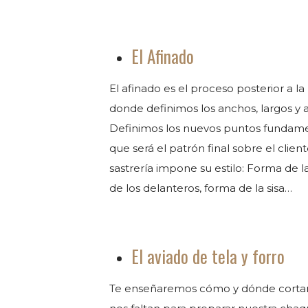
El Afinado
El afinado es el proceso posterior a la
donde definimos los anchos, largos y
Definimos los nuevos puntos fundam
que será el patrón final sobre el clie
sastrería impone su estilo: Forma de la
de los delanteros, forma de la sisa…
El aviado de tela y forro
Te enseñaremos cómo y dónde cortar 