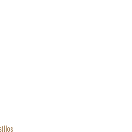
illos