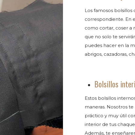
Los famosos bolsillos 
correspondiente. En 
como cortar, coser a m
que no solo te servirá
puedes hacer en la m
abrigos, cazadoras, c
Bolsillos inter
Estos bolsillos intern
maneras. Nosotros te 
práctico y muy útil co
interior de tus chaque
Además, te enseñarem