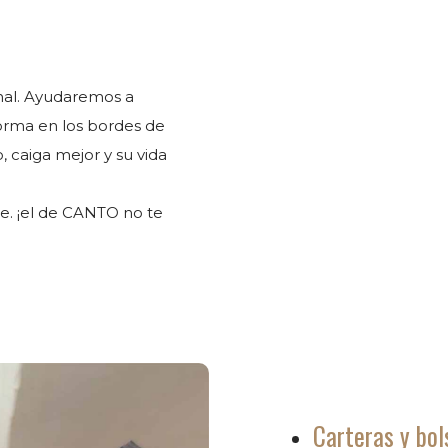
nal. Ayudaremos a
rma en los bordes de
 caiga mejor y su vida
e. ¡el de CANTO no te
Carteras y bols